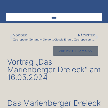
VORIGER
NÄCHSTER
Zschopauer Zeitung – Die goldenen Zeiten
Classic Enduro Zschopau am 22.06.2024
Zurück zu Home >>
Vortrag „Das
Marienberger Dreieck“ am
16.05.2024
Das Marienberger Dreieck