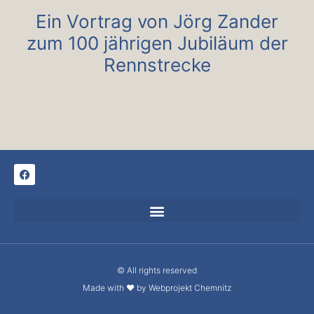
Ein Vortrag von Jörg Zander
zum 100 jährigen Jubiläum der
Rennstrecke
© All rights reserved
Made with ❤ by Webprojekt Chemnitz